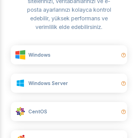
sitelerinizi, veritabanlarınızı ve e-
posta ayarlarınızı kolayca kontrol
edebilir, yüksek performans ve
verimlilik elde edebilirsiniz.
Windows
Windows Server
CentOS