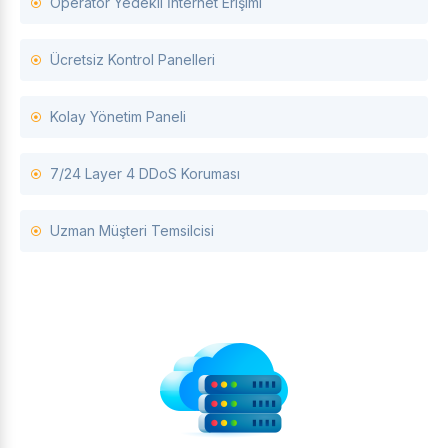
Operatör Yedekli İnternet Erişimi
Ücretsiz Kontrol Panelleri
Kolay Yönetim Paneli
7/24 Layer 4 DDoS Koruması
Uzman Müşteri Temsilcisi