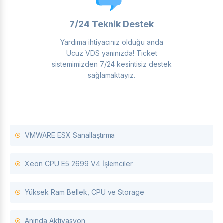
7/24 Teknik Destek
Yardıma ihtiyacınız olduğu anda
Ucuz VDS yanınızda! Ticket
sistemimizden 7/24 kesintisiz destek
sağlamaktayız.
VMWARE ESX Sanallaştırma
Xeon CPU E5 2699 V4 İşlemciler
Yüksek Ram Bellek, CPU ve Storage
Anında Aktivasyon