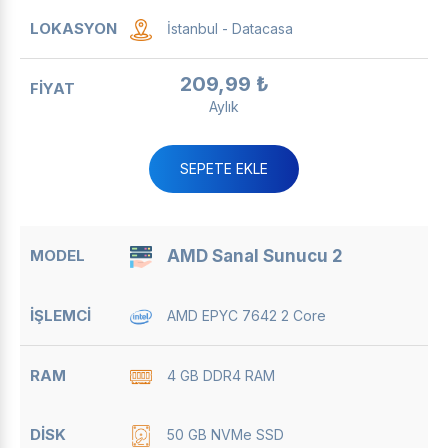
İstanbul - Datacasa
209,99 ₺
Aylık
SEPETE EKLE
AMD Sanal Sunucu 2
AMD EPYC 7642 2 Core
4 GB DDR4 RAM
50 GB NVMe SSD