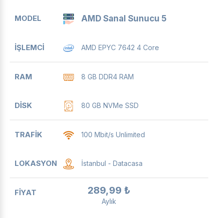
AMD Sanal Sunucu 5
AMD EPYC 7642 4 Core
8 GB DDR4 RAM
80 GB NVMe SSD
100 Mbit/s Unlimited
İstanbul - Datacasa
289,99 ₺
Aylık