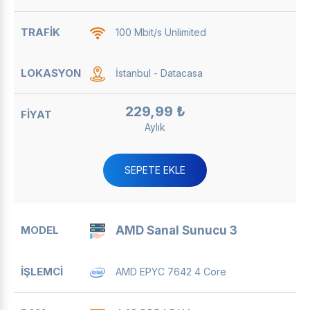
100 Mbit/s Unlimited
İstanbul - Datacasa
229,99 ₺
Aylık
SEPETE EKLE
AMD Sanal Sunucu 3
AMD EPYC 7642 4 Core