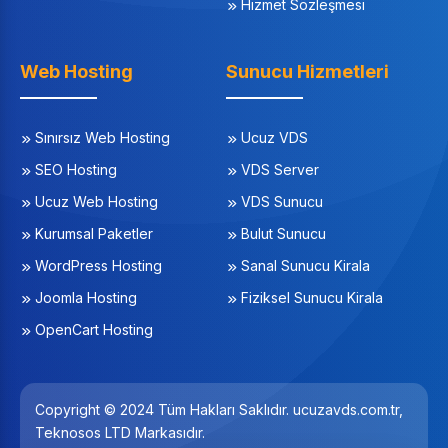
Hizmet Sözleşmesi
Web Hosting
Sunucu Hizmetleri
Sınırsız Web Hosting
Ucuz VDS
SEO Hosting
VDS Server
Ucuz Web Hosting
VDS Sunucu
Kurumsal Paketler
Bulut Sunucu
WordPress Hosting
Sanal Sunucu Kirala
Joomla Hosting
Fiziksel Sunucu Kirala
OpenCart Hosting
Copyright © 2024 Tüm Hakları Saklıdır. ucuzavds.com.tr,
Teknosos LTD Markasıdır.