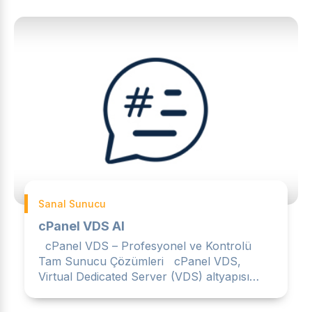
Sanal Sunucu
cPanel VDS Al
cPanel VDS – Profesyonel ve Kontrolü
Tam Sunucu Çözümleri cPanel VDS,
Virtual Dedicated Server (VDS) altyapısı
üzerinde cPanel kontrol paneli...