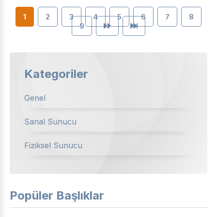
1
2
3
4
5
6
7
8
9
Kategoriler
Genel
Sanal Sunucu
Fiziksel Sunucu
Popüler Başlıklar