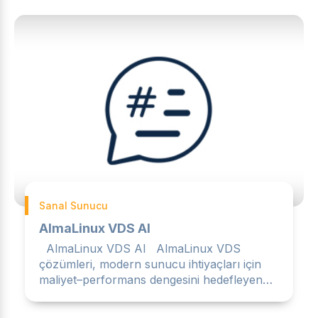
Sanal Sunucu
AlmaLinux VDS Al
AlmaLinux VDS Al AlmaLinux VDS
çözümleri, modern sunucu ihtiyaçları için
maliyet–performans dengesini hedefleyen
kullanıcıların sıklıkla terc...