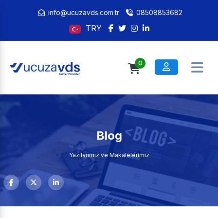
info@ucuzavds.com.tr
08508853682
TRY
0
Blog
Yazılarımız ve Makalelerimiz