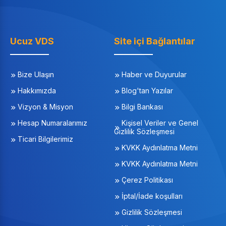
Ucuz VDS
Site içi Bağlantılar
Bize Ulaşın
Haber ve Duyurular
Hakkımızda
Blog'tan Yazılar
Vizyon & Misyon
Bilgi Bankası
Hesap Numaralarımız
Kişisel Veriler ve Genel
Gizlilik Sözleşmesi
Ticari Bilgilerimiz
KVKK Aydınlatma Metni
KVKK Aydınlatma Metni
Çerez Politikası
İptal/İade koşulları
Gizlilik Sözleşmesi