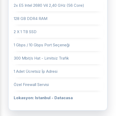
2x E5 Intel 2680 V4 2,40 GHz (56 Core)
128 GB DDR4 RAM
2 X 1 TB SSD
1 Gbps / 10 Gbps Port Seçeneği
300 Mbit/s Hat - Limitsiz Trafik
1 Adet Ücretsiz İp Adresi
Özel Firewall Servisi
Lokasyon: Istanbul - Datacasa