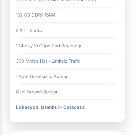
192 GB DDR4 RAM
2 X 1 TB SSD
1 Gbps / 10 Gbps Port Seçeneği
300 Mbit/s Hat - Limitsiz Trafik
1 Adet Ücretsiz İp Adresi
Özel Firewall Servisi
Lokasyon: Istanbul - Datacasa