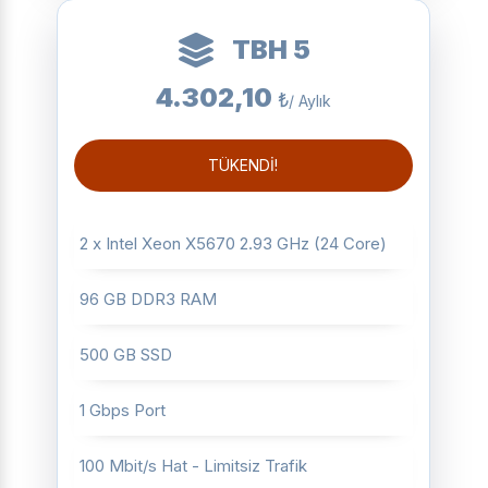
TBH 5
4.302,10
₺
/ Aylık
TÜKENDİ!
2 x Intel Xeon X5670 2.93 GHz (24 Core)
96 GB DDR3 RAM
500 GB SSD
1 Gbps Port
100 Mbit/s Hat - Limitsiz Trafik