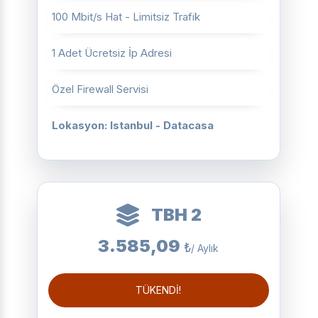
100 Mbit/s Hat - Limitsiz Trafik
1 Adet Ücretsiz İp Adresi
Özel Firewall Servisi
Lokasyon: Istanbul - Datacasa
TBH 2
3.585,09
₺
/ Aylık
TÜKENDİ!