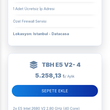
1 Adet Ücretsiz İp Adresi
Özel Firewall Servisi
Lokasyon: Istanbul - Datacasa
TBH E5 V2- 4
5.258,13
₺
/ Aylık
SEPETE EKLE
2x E5 Intel 2680 V2 2.80 GHz (40 Core)