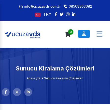
info@ucuzavds.com.tr
08508853682
TRY
0
Sunucu Kiralama Çözümleri
Anasayfa
Sunucu Kiralama Çözümleri