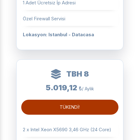
1 Adet Ücretsiz İp Adresi
Özel Firewall Servisi
Lokasyon: Istanbul - Datacasa
TBH 8
5.019,12
₺
/ Aylık
TÜKENDİ!
2 x Intel Xeon X5690 3,46 GHz (24 Core)