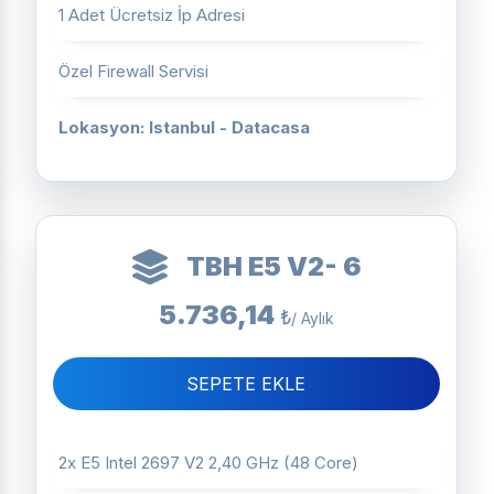
1 Adet Ücretsiz İp Adresi
Özel Firewall Servisi
Lokasyon: Istanbul - Datacasa
TBH E5 V2- 6
5.736,14
₺
/ Aylık
SEPETE EKLE
2x E5 Intel 2697 V2 2,40 GHz (48 Core)