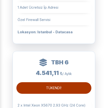
1 Adet Ücretsiz İp Adresi
Özel Firewall Servisi
Lokasyon: Istanbul - Datacasa
TBH 6
4.541,11
₺
/ Aylık
TÜKENDİ!
2 x Intel Xeon X5670 2.93 GHz (24 Core)