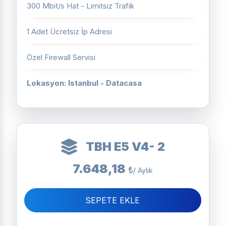
300 Mbit/s Hat - Limitsiz Trafik
1 Adet Ücretsiz İp Adresi
Özel Firewall Servisi
Lokasyon: Istanbul - Datacasa
TBH E5 V4- 2
7.648,18
₺
/ Aylık
SEPETE EKLE