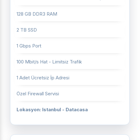
128 GB DDR3 RAM
2 TB SSD
1 Gbps Port
100 Mbit/s Hat - Limitsiz Trafik
1 Adet Ücretsiz İp Adresi
Özel Firewall Servisi
Lokasyon: Istanbul - Datacasa