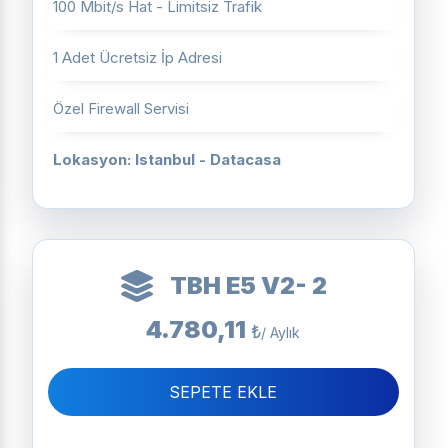
100 Mbit/s Hat - Limitsiz Trafik
1 Adet Ücretsiz İp Adresi
Özel Firewall Servisi
Lokasyon: Istanbul - Datacasa
TBH E5 V2- 2
4.780,11
₺
/ Aylık
SEPETE EKLE