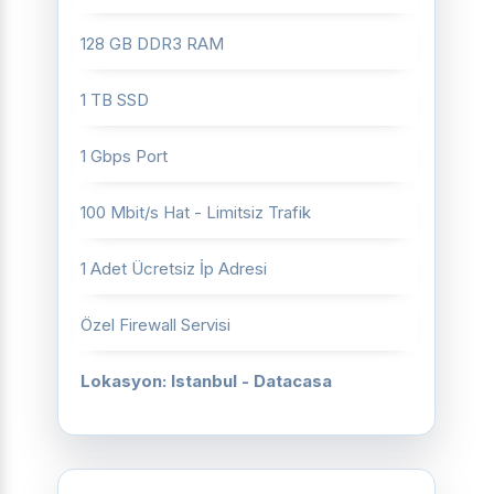
128 GB DDR3 RAM
1 TB SSD
1 Gbps Port
100 Mbit/s Hat - Limitsiz Trafik
1 Adet Ücretsiz İp Adresi
Özel Firewall Servisi
Lokasyon: Istanbul - Datacasa