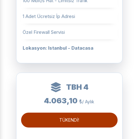
100 Mbit/s Hat - Limitsiz Trafik
1 Adet Ücretsiz İp Adresi
Özel Firewall Servisi
Lokasyon: Istanbul - Datacasa
TBH 4
4.063,10
₺
/ Aylık
TÜKENDİ!