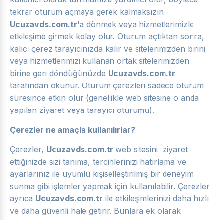
tekrar oturum açmaya gerek kalmaksızın
Ucuzavds.com.tr
'a dönmek veya hizmetlerimizle
etkileşime girmek kolay olur. Oturum açtıktan sonra,
kalıcı çerez tarayıcınızda kalır ve sitelerimizden birini
veya hizmetlerimizi kullanan ortak sitelerimizden
birine geri döndüğünüzde
Ucuzavds.com.tr
tarafından okunur. Oturum çerezleri sadece oturum
süresince etkin olur (genellikle web sitesine o anda
yapılan ziyaret veya tarayıcı oturumu).
Çerezler ne amaçla kullanılırlar?
Çerezler,
Ucuzavds.com.tr
web sitesini ziyaret
ettiğinizde sizi tanıma, tercihlerinizi hatırlama ve
ayarlarınız ile uyumlu kişiselleştirilmiş bir deneyim
sunma gibi işlemler yapmak için kullanılabilir. Çerezler
ayrıca
Ucuzavds.com.tr
ile etkileşimlerinizi daha hızlı
ve daha güvenli hale getirir. Bunlara ek olarak