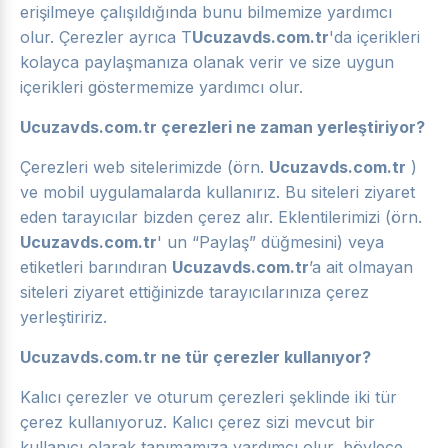
erişilmeye çalışıldığında bunu bilmemize yardımcı
olur. Çerezler ayrıca T
Ucuzavds.com.tr
'da içerikleri
kolayca paylaşmanıza olanak verir ve size uygun
içerikleri göstermemize yardımcı olur.
Ucuzavds.com.tr çerezleri ne zaman yerleştiriyor?
Çerezleri web sitelerimizde (örn.
Ucuzavds.com.tr
)
ve mobil uygulamalarda kullanırız. Bu siteleri ziyaret
eden tarayıcılar bizden çerez alır. Eklentilerimizi (örn.
Ucuzavds.com.tr
' un “Paylaş” düğmesini) veya
etiketleri barındıran
Ucuzavds.com.tr
’a ait olmayan
siteleri ziyaret ettiğinizde tarayıcılarınıza çerez
yerleştiririz.
Ucuzavds.com.tr ne tür çerezler kullanıyor?
Kalıcı çerezler ve oturum çerezleri şeklinde iki tür
çerez kullanıyoruz. Kalıcı çerez sizi mevcut bir
kullanıcı olarak tanımamıza yardımcı olur, böylece