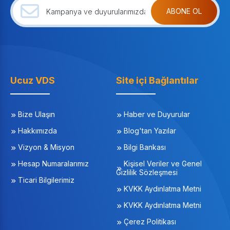
ABONE OL
Ucuz VDS
Site içi Bağlantılar
Bize Ulaşın
Haber ve Duyurular
Hakkımızda
Blog'tan Yazılar
Vizyon & Misyon
Bilgi Bankası
Hesap Numaralarımız
Kişisel Veriler ve Genel
Gizlilik Sözleşmesi
Ticari Bilgilerimiz
KVKK Aydınlatma Metni
KVKK Aydınlatma Metni
Çerez Politikası