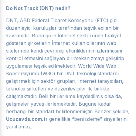
Do Not Track (DNT) nedir?
DNT, ABD Federal Ticaret Komisyonu (FTC) gibi
düzenleyici kuruluşlar tarafından teşvik edilen bir
kavramdır. Buna göre İnternet sektöründe faaliyet
gösteren şirketlerin İnternet kullanıcılarının web
sitelerinde kendi çevrimiçi etkinliklerinin izlenmesini
kontrol etmesini sağlayan bir mekanizmayı geliştirip
uygulaması teşvik edilmektedir. World Wide Web
Konsorsiyumu (W3C) bir DNT teknoloji standardı
geliştirmek için sektör grupları, İnternet tarayıcıları,
teknoloji şirketleri ve düzenleyiciler ile birlikte
çalışmaktadır. Belli bir ilerleme kaydedilmiş olsa da,
gelişmeler yavaş ilerlemektedir. Bugüne kadar
herhangi bir standart belirlenmemiştir. Benzer şekilde,
Ucuzavds.com.tr
genellikle “beni izleme” sinyallerini
yanıtlamaz.