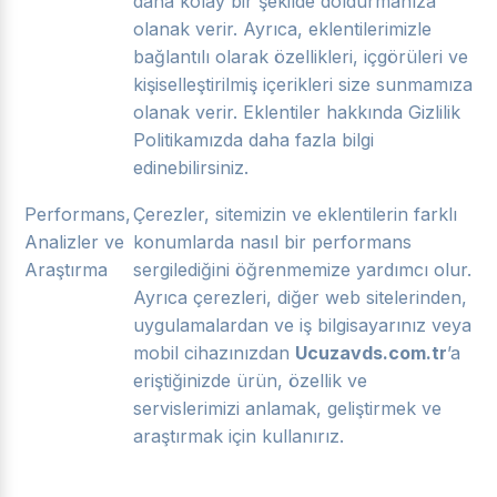
daha kolay bir şekilde doldurmanıza
olanak verir. Ayrıca, eklentilerimizle
bağlantılı olarak özellikleri, içgörüleri ve
kişiselleştirilmiş içerikleri size sunmamıza
olanak verir. Eklentiler hakkında Gizlilik
Politikamızda daha fazla bilgi
edinebilirsiniz.
Performans,
Çerezler, sitemizin ve eklentilerin farklı
Analizler ve
konumlarda nasıl bir performans
Araştırma
sergilediğini öğrenmemize yardımcı olur.
Ayrıca çerezleri, diğer web sitelerinden,
uygulamalardan ve iş bilgisayarınız veya
mobil cihazınızdan
Ucuzavds.com.tr
’a
eriştiğinizde ürün, özellik ve
servislerimizi anlamak, geliştirmek ve
araştırmak için kullanırız.