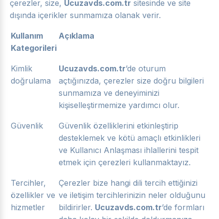
çerezler, size,
Ucuzavds.com.tr
sitesinde ve site
dışında içerikler sunmamıza olanak verir.
Kullanım
Açıklama
Kategorileri
Kimlik
Ucuzavds.com.tr
’de oturum
doğrulama
açtığınızda, çerezler size doğru bilgileri
sunmamıza ve deneyiminizi
kişiselleştirmemize yardımcı olur.
Güvenlik
Güvenlik özelliklerini etkinleştirip
desteklemek ve kötü amaçlı etkinlikleri
ve Kullanıcı Anlaşması ihlallerini tespit
etmek için çerezleri kullanmaktayız.
Tercihler,
Çerezler bize hangi dili tercih ettiğinizi
özellikler ve
ve iletişim tercihlerinizin neler olduğunu
hizmetler
bildirirler.
Ucuzavds.com.tr
’de formları