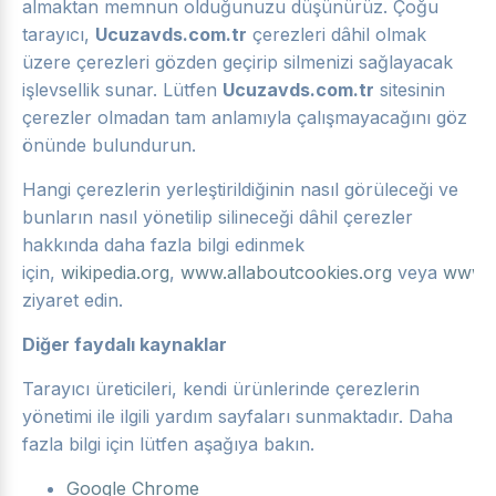
almaktan memnun olduğunuzu düşünürüz. Çoğu
tarayıcı,
Ucuzavds.com.tr
çerezleri dâhil olmak
üzere çerezleri gözden geçirip silmenizi sağlayacak
işlevsellik sunar. Lütfen
Ucuzavds.com.tr
sitesinin
çerezler olmadan tam anlamıyla çalışmayacağını göz
önünde bulundurun.
Hangi çerezlerin yerleştirildiğinin nasıl görüleceği ve
bunların nasıl yönetilip silineceği dâhil çerezler
hakkında daha fazla bilgi edinmek
için,
wikipedia.org
,
www.allaboutcookies.org
veya
www.a
ziyaret edin.
Diğer faydalı kaynaklar
Tarayıcı üreticileri, kendi ürünlerinde çerezlerin
yönetimi ile ilgili yardım sayfaları sunmaktadır. Daha
fazla bilgi için lütfen aşağıya bakın.
Google Chrome